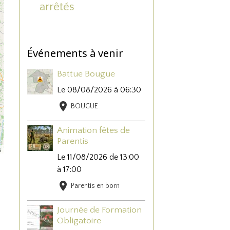
arrêtés
Événements à venir
Battue Bougue
Le 08/08/2026
à 06:30
BOUGUE
Animation fêtes de
Parentis
s
Le 11/08/2026
de 13:00
à 17:00
Parentis en born
Journée de Formation
Obligatoire