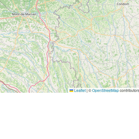
Leaflet
|
©
OpenStreetMap
contributor