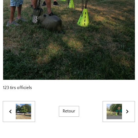
123 tirs officiels
Retour