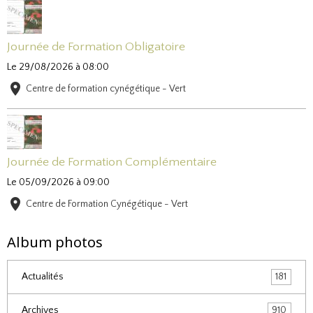
Journée de Formation Obligatoire
Le 29/08/2026
à 08:00
Centre de formation cynégétique - Vert
Journée de Formation Complémentaire
Le 05/09/2026
à 09:00
Centre de Formation Cynégétique - Vert
Album photos
Actualités
181
Archives
910