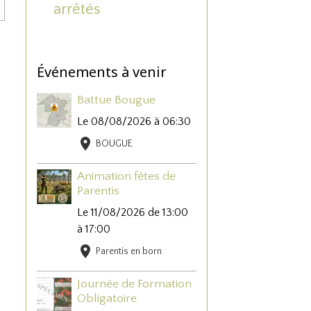
arrêtés
Événements à venir
Battue Bougue
Le 08/08/2026
à 06:30
BOUGUE
Animation fêtes de
Parentis
Le 11/08/2026
de 13:00
à 17:00
Parentis en born
Journée de Formation
Obligatoire