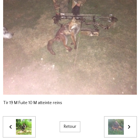
Tir 19 M Fuite 10 M atteinte reins
Retour